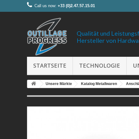
Call us now:
+33 (0)2.47.57.15.01
Qualität und Leistungs
Hersteller von Hardwa
STARTSEITE
TECHNOLOGIE
U
Unsere Märkte
Katalog Metallwaren
Anschlä